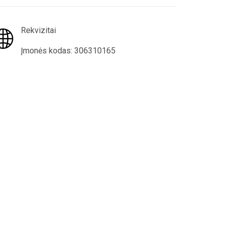
Rekvizitai
Įmonės kodas: 306310165