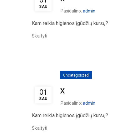
SAU
Pasidalino:
admin
Kam reikia higienos įgūdžių kursų?
Skaityti
Uncategorized
x
01
SAU
Pasidalino:
admin
Kam reikia higienos įgūdžių kursų?
Skaityti