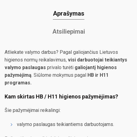
Aprašymas
Atsiliepimai
Atliekate valymo darbus? Pagal galiojančius Lietuvos
higienos normų reikalavimus,
visi darbuotojai teikiantys
valymo paslaugas
privalo turėti
galiojantį higienos
pažymėjimą
. Siūlome mokymus pagal
HB ir H11
programas.
Kam skirtas HB / H11 higienos pažymėjimas?
Šie pažymėjimai reikalingi:
valymo paslaugas teikiantiems darbuotojams.