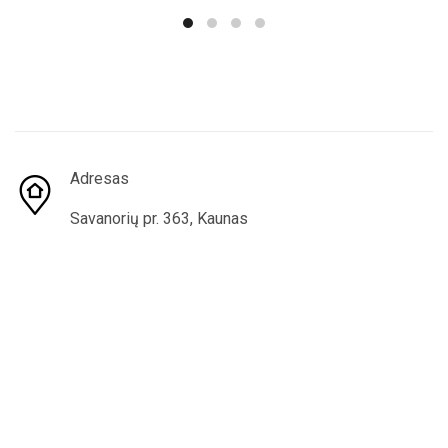
14,99 €.
12,99 €.
Adresas
Savanorių pr. 363, Kaunas