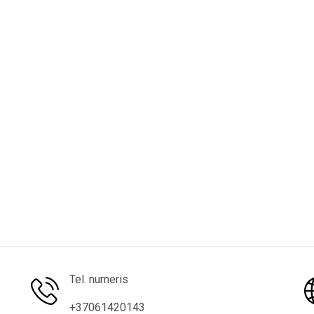
Tel. numeris
+37061420143