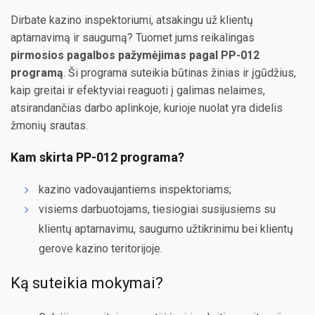
Dirbate kazino inspektoriumi, atsakingu už klientų
aptarnavimą ir saugumą? Tuomet jums reikalingas
pirmosios pagalbos pažymėjimas pagal PP-012
programą
. Ši programa suteikia būtinas žinias ir įgūdžius,
kaip greitai ir efektyviai reaguoti į galimas nelaimes,
atsirandančias darbo aplinkoje, kurioje nuolat yra didelis
žmonių srautas.
Kam skirta PP-012 programa?
kazino vadovaujantiems inspektoriams;
visiems darbuotojams, tiesiogiai susijusiems su
klientų aptarnavimu, saugumo užtikrinimu bei klientų
gerove kazino teritorijoje.
Ką suteikia mokymai?