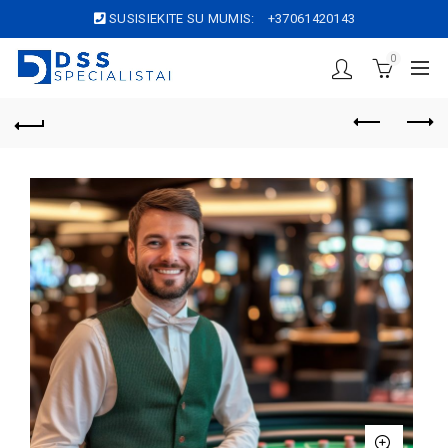
SUSISIEKITE SU MUMIS:
+37061420143
0