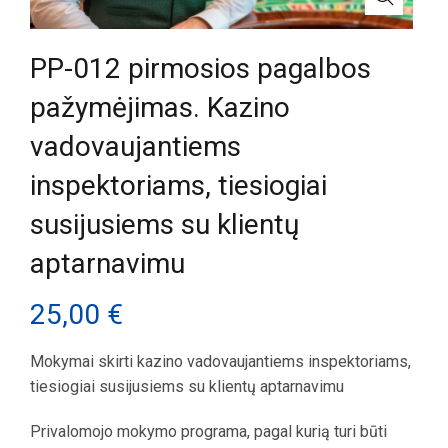
PP-012 pirmosios pagalbos
pažymėjimas. Kazino
vadovaujantiems
inspektoriams, tiesiogiai
susijusiems su klientų
aptarnavimu
25,00
€
Mokymai skirti kazino vadovaujantiems inspektoriams,
tiesiogiai susijusiems su klientų aptarnavimu
Privalomojo mokymo programa, pagal kurią turi būti