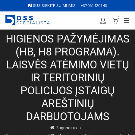
SUSISIEKITE SU MUMIS:
+37061420143
0
HIGIENOS PAŽYMĖJIMAS
(HB, H8 PROGRAMA).
LAISVĖS ATĖMIMO VIETŲ
IR TERITORINIŲ
POLICIJOS ĮSTAIGŲ
AREŠTINIŲ
DARBUOTOJAMS
Pagrindinis